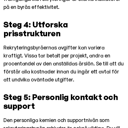
på en byrås effektivitet.
Steg 4: Utforska
prisstrukturen
Rekryteringsbyråernas avgifter kan variera
kraftigt. Vissa tar betalt per projekt, andra en
procentandel av den anställdas årslön. Se till att du
förstår alla kostnader innan du ingår ett avtal för
att undvika oväntade utgifter.
Steg 5: Personlig kontakt och
support
Den personliga kemien och supportnivån som
rekryteringsbyrån erbjuder är också viktiga. Du vill