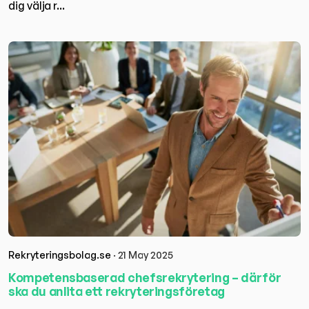
dig välja r...
Rekryteringsbolag.se
· 21 May 2025
Kompetensbaserad chefsrekrytering – därför
ska du anlita ett rekryteringsföretag