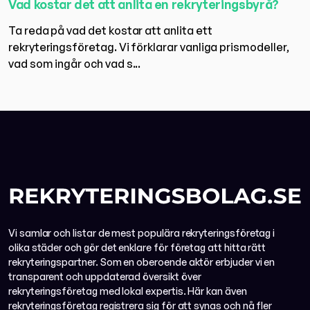
Vad kostar det att anlita en rekryteringsbyrå?
Ta reda på vad det kostar att anlita ett
rekryteringsföretag. Vi förklarar vanliga prismodeller,
vad som ingår och vad s...
Vi samlar och listar de mest populära rekryteringsföretag i
olika städer och gör det enklare för företag att hitta rätt
rekryteringspartner. Som en oberoende aktör erbjuder vi en
transparent och uppdaterad översikt över
rekryteringsföretag med lokal expertis. Här kan även
rekryteringsföretag registrera sig för att synas och nå fler