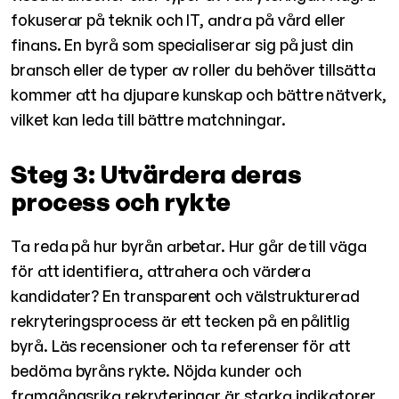
fokuserar på teknik och IT, andra på vård eller
finans. En byrå som specialiserar sig på just din
bransch eller de typer av roller du behöver tillsätta
kommer att ha djupare kunskap och bättre nätverk,
vilket kan leda till bättre matchningar.
Steg 3: Utvärdera deras
process och rykte
Ta reda på hur byrån arbetar. Hur går de till väga
för att identifiera, attrahera och värdera
kandidater? En transparent och välstrukturerad
rekryteringsprocess är ett tecken på en pålitlig
byrå. Läs recensioner och ta referenser för att
bedöma byråns rykte. Nöjda kunder och
framgångsrika rekryteringar är starka indikatorer